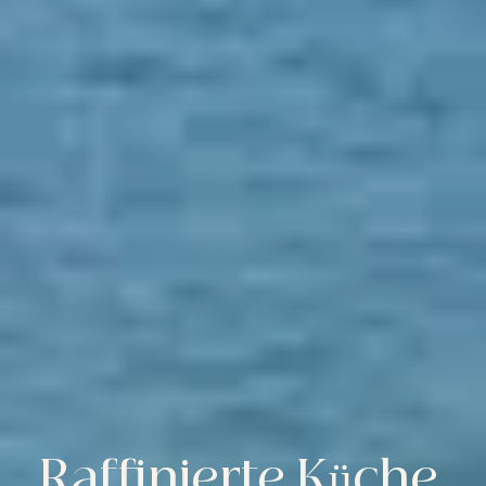
Raffinierte Küche,