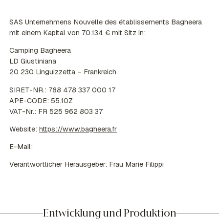
SAS Unternehmens Nouvelle des établissements Bagheera
mit einem Kapital von 70.134 € mit Sitz in:
Camping Bagheera
LD Giustiniana
20 230 Linguizzetta – Frankreich
SIRET-NR.: 788 478 337 000 17
APE-CODE: 55.10Z
VAT-Nr.: FR 525 962 803 37
Website:
https://www.bagheera.fr
E-Mail:
Verantwortlicher Herausgeber: Frau Marie Filippi
Entwicklung und Produktion