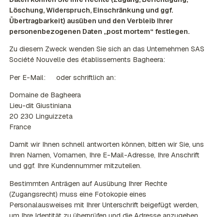
Löschung, Widerspruch, Einschränkung und ggf.
Übertragbarkeit) ausüben und den Verbleib Ihrer
personenbezogenen Daten „post mortem“ festlegen.
Zu diesem Zweck wenden Sie sich an das Unternehmen SAS
Société Nouvelle des établissements Bagheera:
Per E-Mail:
oder schriftlich an:
Domaine de Bagheera
Lieu-dit Giustiniana
20 230 Linguizzeta
France
Damit wir Ihnen schnell antworten können, bitten wir Sie, uns
Ihren Namen, Vornamen, Ihre E-Mail-Adresse, Ihre Anschrift
und ggf. Ihre Kundennummer mitzuteilen.
Bestimmten Anträgen auf Ausübung Ihrer Rechte
(Zugangsrecht) muss eine Fotokopie eines
Personalausweises mit Ihrer Unterschrift beigefügt werden,
um Ihre Identität zu überprüfen und die Adresse anzugeben,