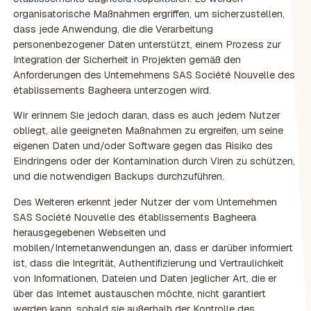
organisatorische Maßnahmen ergriffen, um sicherzustellen,
dass jede Anwendung, die die Verarbeitung
personenbezogener Daten unterstützt, einem Prozess zur
Integration der Sicherheit in Projekten gemäß den
Anforderungen des Unternehmens SAS Société Nouvelle des
établissements Bagheera unterzogen wird.
Wir erinnern Sie jedoch daran, dass es auch jedem Nutzer
obliegt, alle geeigneten Maßnahmen zu ergreifen, um seine
eigenen Daten und/oder Software gegen das Risiko des
Eindringens oder der Kontamination durch Viren zu schützen,
und die notwendigen Backups durchzuführen.
Des Weiteren erkennt jeder Nutzer der vom Unternehmen
SAS Société Nouvelle des établissements Bagheera
herausgegebenen Webseiten und
mobilen/Internetanwendungen an, dass er darüber informiert
ist, dass die Integrität, Authentifizierung und Vertraulichkeit
von Informationen, Dateien und Daten jeglicher Art, die er
über das Internet austauschen möchte, nicht garantiert
werden kann, sobald sie außerhalb der Kontrolle des