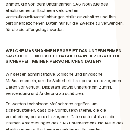
einigen, die von dem Unternehmen SAS Nouvelle des
établissements Bagheera geforderten
Vertraulichkeitsverpflichtungen strikt einzuhalten und Ihre
personenbezogenen Daten nur für die Zwecke zu verwenden,
für die sie offengelegt wurden.
WELCHE MASSNAHMEN ERGREIFT DAS UNTERNEHMEN S
AS SOCIÉTÉ NOUVELLE BAGHEERA IN BEZUG AUF DIE S
ICHERHEIT MEINER PERSÖNLICHEN DATEN?
Wir setzen administrative, logische und physische
Maßnahmen ein, um die Sicherheit Ihrer personenbezogenen
Daten vor Verlust, Diebstahl sowie unbefugtem Zugriff,
Verwendung und Änderung zu schützen.
Es werden technische Maßnahmen ergriffen, um
sicherzustellen, dass die Computersysteme, die die
Verarbeitung personenbezogener Daten unterstützen, die
internen Anforderungen des SAS Unternehmens Nouvelle des
établissements Bagheera respektieren. Es werden