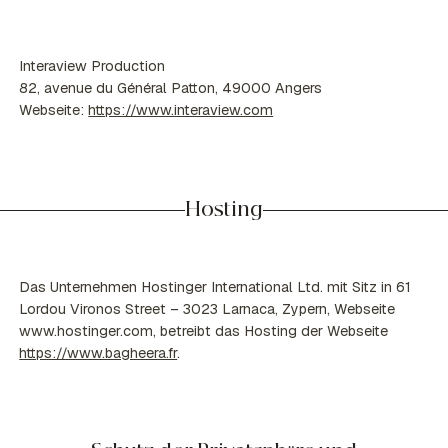
Interaview Production
82, avenue du Général Patton, 49000 Angers
Webseite:
https://www.interaview.com
Hosting
Das Unternehmen Hostinger International Ltd. mit Sitz in 61
Lordou Vironos Street – 3023 Larnaca, Zypern, Webseite
www.hostinger.com, betreibt das Hosting der Webseite
https://www.bagheera.fr
.