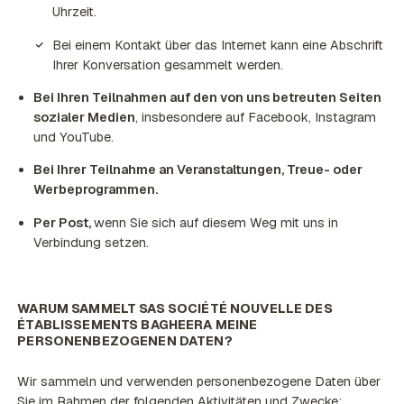
Uhrzeit.
Bei einem Kontakt über das Internet kann eine Abschrift
Ihrer Konversation gesammelt werden.
Bei Ihren Teilnahmen auf den von uns betreuten Seiten
sozialer Medien
, insbesondere auf Facebook, Instagram
und YouTube.
Bei Ihrer Teilnahme an Veranstaltungen, Treue- oder
Werbeprogrammen.
Per Post,
wenn Sie sich auf diesem Weg mit uns in
Verbindung setzen.
WARUM SAMMELT SAS SOCIÉTÉ NOUVELLE DES
ÉTABLISSEMENTS BAGHEERA MEINE
PERSONENBEZOGENEN DATEN?
Wir sammeln und verwenden personenbezogene Daten über
Sie im Rahmen der folgenden Aktivitäten und Zwecke: