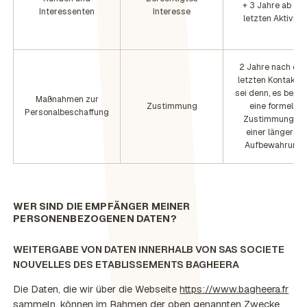
+ 3 Jahre ab der
Interessenten
Interesse
letzten Aktivität
2 Jahre nach de
letzten Kontakt, 
sei denn, es beste
Maßnahmen zur
Zustimmung
eine formelle
Personalbeschaffung
Zustimmung zu
einer längeren
Aufbewahrung.
WER SIND DIE EMPFÄNGER MEINER
PERSONENBEZOGENEN DATEN?
WEITERGABE VON DATEN INNERHALB VON SAS SOCIETE
NOUVELLES DES ETABLISSEMENTS BAGHEERA
Die Daten, die wir über die Webseite
https://www.bagheera.fr
sammeln, können im Rahmen der oben genannten Zwecke