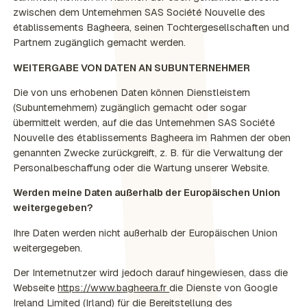
zwischen dem Unternehmen SAS Société Nouvelle des
établissements Bagheera, seinen Tochtergesellschaften und
Partnern zugänglich gemacht werden.
WEITERGABE VON DATEN AN SUBUNTERNEHMER
Die von uns erhobenen Daten können Dienstleistern
(Subunternehmern) zugänglich gemacht oder sogar
übermittelt werden, auf die das Unternehmen SAS Société
Nouvelle des établissements Bagheera im Rahmen der oben
genannten Zwecke zurückgreift, z. B. für die Verwaltung der
Personalbeschaffung oder die Wartung unserer Website.
Werden meine Daten außerhalb der Europäischen Union
weitergegeben?
Ihre Daten werden nicht außerhalb der Europäischen Union
weitergegeben.
Der Internetnutzer wird jedoch darauf hingewiesen, dass die
Webseite
https://www.bagheera.fr
die Dienste von Google
Ireland Limited (Irland) für die Bereitstellung des