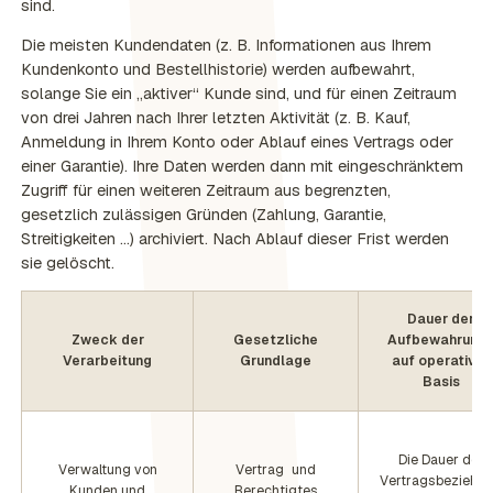
sind.
Die meisten Kundendaten (z. B. Informationen aus Ihrem
Kundenkonto und Bestellhistorie) werden aufbewahrt,
solange Sie ein „aktiver“ Kunde sind, und für einen Zeitraum
von drei Jahren nach Ihrer letzten Aktivität (z. B. Kauf,
Anmeldung in Ihrem Konto oder Ablauf eines Vertrags oder
einer Garantie). Ihre Daten werden dann mit eingeschränktem
Zugriff für einen weiteren Zeitraum aus begrenzten,
gesetzlich zulässigen Gründen (Zahlung, Garantie,
Streitigkeiten …) archiviert. Nach Ablauf dieser Frist werden
sie gelöscht.
Dauer der
Zweck der
Gesetzliche
Aufbewahrun
Verarbeitung
Grundlage
auf operativer
Basis
Die Dauer der
Verwaltung von
Vertrag und
Vertragsbeziehu
Kunden und
Berechtigtes