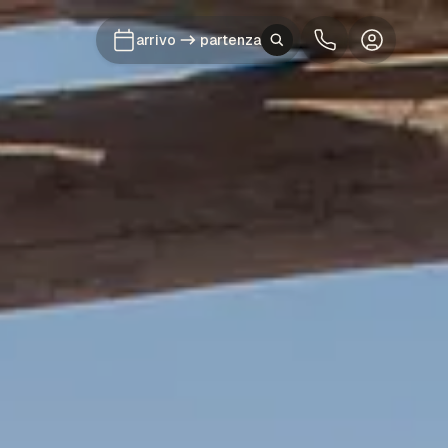
arrivo
partenza