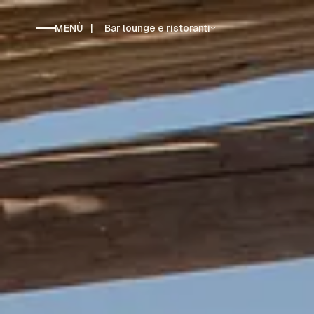
MENÙ
|
Bar lounge e ristoranti