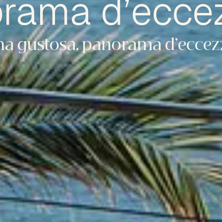
rama d’ecce
na gustosa, panorama d’eccez