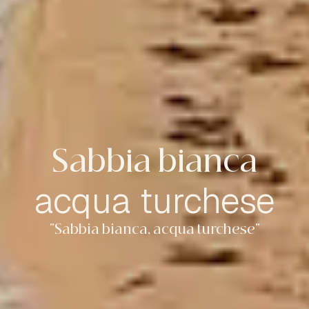
Sabbia bianca
acqua turchese
“Sabbia bianca, acqua turchese”