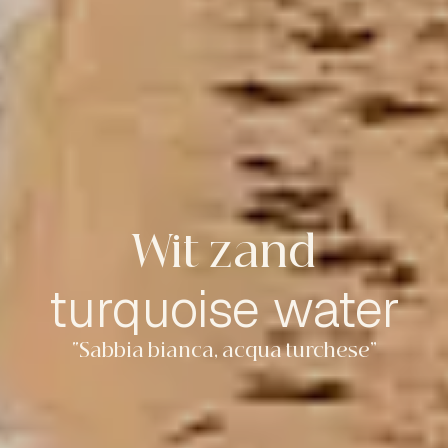
Wit zand
turquoise water
“Sabbia bianca, acqua turchese”