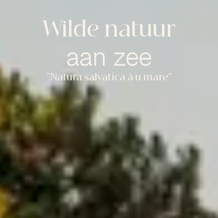
Wilde natuur
aan zee
“Natura salvatica à u mare”