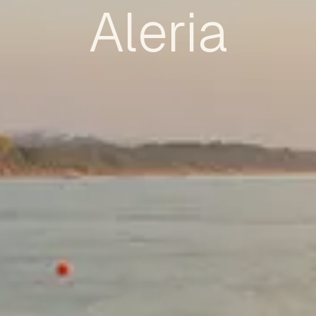
Aleria