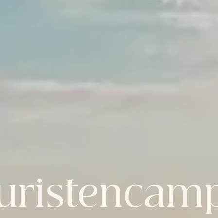
uristencam