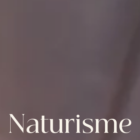
Naturisme