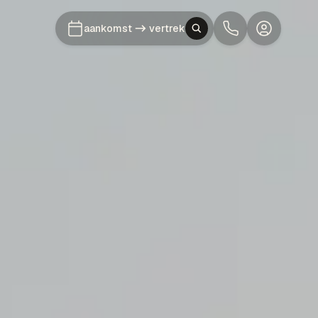
aankomst
vertrek