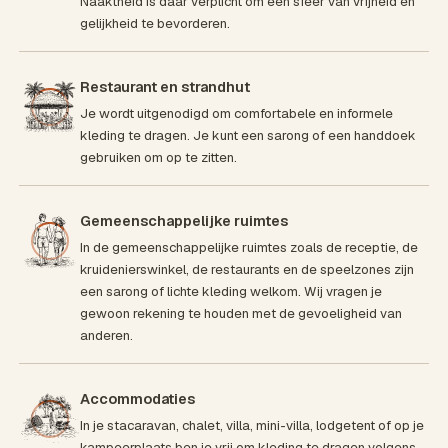
Naaktheid is daar verplicht om een sfeer van vrijheid en
gelijkheid te bevorderen.
Restaurant en strandhut
Je wordt uitgenodigd om comfortabele en informele
kleding te dragen. Je kunt een sarong of een handdoek
gebruiken om op te zitten.
Gemeenschappelijke ruimtes
In de gemeenschappelijke ruimtes zoals de receptie, de
kruidenierswinkel, de restaurants en de speelzones zijn
een sarong of lichte kleding welkom. Wij vragen je
gewoon rekening te houden met de gevoeligheid van
anderen.
Accommodaties
In je stacaravan, chalet, villa, mini-villa, lodgetent of op je
kampeerplaats ben je vrij om kleding te dragen volgens