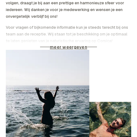
volgen, draagt je bij aan een prettige en harmonieuze sfeer voor
iedereen. Wij danken je voor je medewerking en wensen je een
onvergetelijk verblijf bij ons!
Voor vragen of bijkomende informatie kun je steeds terecht bij ons
team aan de receptie. Wij staan tot je beschikking om je optimaal
te laten genieten van je naturistische ervaring op Corsica!
meer weergeven