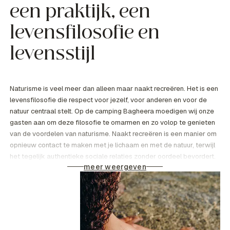
een praktijk, een
levensfilosofie en
levensstijl
Naturisme is veel meer dan alleen maar naakt recreëren. Het is een
levensfilosofie die respect voor jezelf, voor anderen en voor de
natuur centraal stelt. Op de camping Bagheera moedigen wij onze
gasten aan om deze filosofie te omarmen en zo volop te genieten
van de voordelen van naturisme. Naakt recreëren is een manier om
opnieuw contact te maken met je lichaam en met de natuur, terwijl
het tegelijk authentieke sociale relaties zonder oordeel bevordert.
meer weergeven