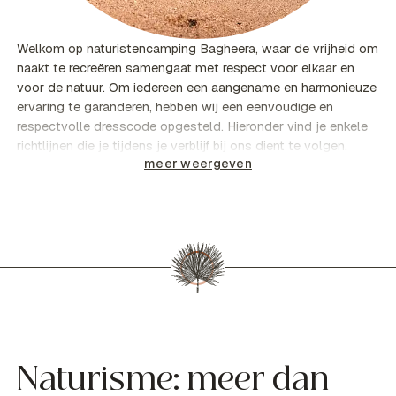
Welkom op naturistencamping Bagheera, waar de vrijheid om
naakt te recreëren samengaat met respect voor elkaar en
voor de natuur. Om iedereen een aangename en harmonieuze
ervaring te garanderen, hebben wij een eenvoudige en
respectvolle dresscode opgesteld. Hieronder vind je enkele
richtlijnen die je tijdens je verblijf bij ons dient te volgen.
meer weergeven
Naturisme: meer dan