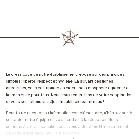
Le dress code de notre établissement repose sur des principes
simples : liberté, respect et hygiène. En suivant ces lignes
directrices, vous contribuerez à créer une atmosphère agréable et
harmonieuse pour tous. Nous vous remercions de votre coopération
et vous souhaitons un séjour inoubliable parmi nous !
Pour toute question ou information complémentaire, n’hésitez pas à
contacter notre équipe en vous rendant à la réception. Nous
sommes à votre disposition pour vous aider à profiter pleinement
de votre expérience naturiste en Corse !