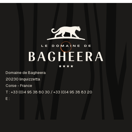
Domaine de Bagheera
20230 linguizzetta
Corse - France
T :
+33 (0)4 95 38 80 30
/
+33 (0)4 95 38 83 20
E :