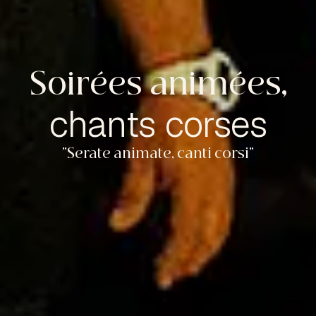
Soirées animées,
chants corses
“Serate animate, canti corsi”