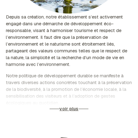
Depuis sa création, notre établissement s’est activement
engagé dans une démarche de développement éco-
responsable, visant à harmoniser tourisme et respect de
l’environnement. Il faut dire que la préservation de
l’environnement et le naturisme sont étroitement liés,
partageant des valeurs communes telles que le respect de
la nature, la simplicité et la recherche d’un mode de vie en
harmonie avec l’environnement.
Notre politique de développement durable se manifeste à
travers diverses actions concrètes touchant à la préservation
de la biodiversité, à la promotion de l’économie locale, à la
sensibilisation des visiteurs et à l’adoption de gestes
écologiques au quotidien.
voir plus