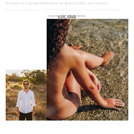
durable et à la sensibilisation du grand public aux enjeux
environnementaux. Cette démarche participative renforce le lien
voir plus
entre le domaine et la communauté locale, tout en offrant aux
visiteurs une expérience enrichissante et éducative.