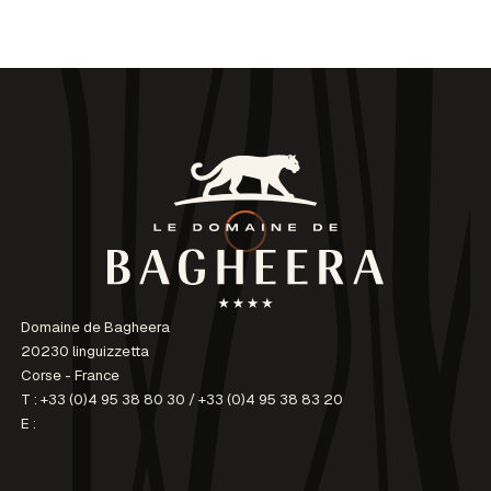
Domaine de Bagheera
20230 linguizzetta
Corse - France
T :
+33 (0)4 95 38 80 30
/
+33 (0)4 95 38 83 20
E :