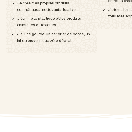
entrer la chal
Je créé mes propres produits
cosmétiques, nettoyants, lessive…
J’éteins les 
tous mes app
J’élimine le plastique et les produits
chimiques et toxiques
J’ai une gourde, un cendrier de poche, un
kit de pique-nique zéro déchet