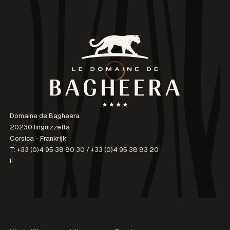
Domaine de Bagheera
20230 linguizzetta
Corsica - Frankrijk
T:
+33 (0)4 95 38 80 30
/
+33 (0)4 95 38 83 20
E: