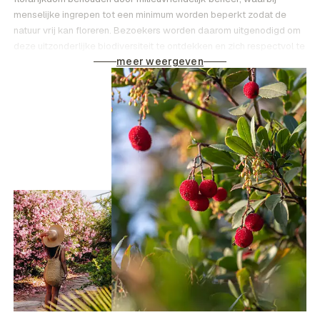
menselijke ingrepen tot een minimum worden beperkt zodat de
natuur vrij kan floreren. Bezoekers worden daarom uitgenodigd om
deze uitzonderlijke biodiversiteit te ontdekken en zich respectvol te
meer weergeven
gedragen.