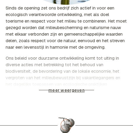
Sinds de opening zet ons bedrijf zich actief in voor een
ecologisch verantwoorde ontwikkeling, met als doel
toerisme en respect voor het milieu te combineren. Het moet
gezegd worden dat milieubescherming en naturisme nauw
met elkaar verbonden zijn en gemeenschappelijke waarden
delen, zoals respect voor de natuur, eenvoud en het streven
naar een levensstijl in harmonie met de omgeving.
Ons beleid voor duurzame ontwikkeling komt tot uiting in
diverse acties met betrekking tot het behoud van
biodiversiteit, de bevordering van de lokale economie, het
vergroten van het milieubewustzijn bij vakantiegangers en
het dagelijks toepassen van ecologische praktijken.
meer weergeven