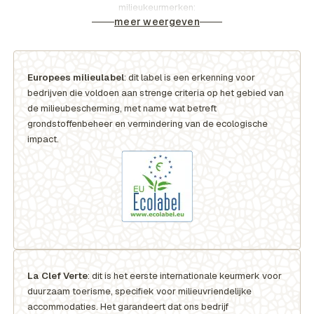
milieukeurmerken:
meer weergeven
Europees milieulabel
: dit label is een erkenning voor
bedrijven die voldoen aan strenge criteria op het gebied van
de milieubescherming, met name wat betreft
grondstoffenbeheer en vermindering van de ecologische
impact.
La Clef Verte
: dit is het eerste internationale keurmerk voor
duurzaam toerisme, specifiek voor milieuvriendelijke
accommodaties. Het garandeert dat ons bedrijf