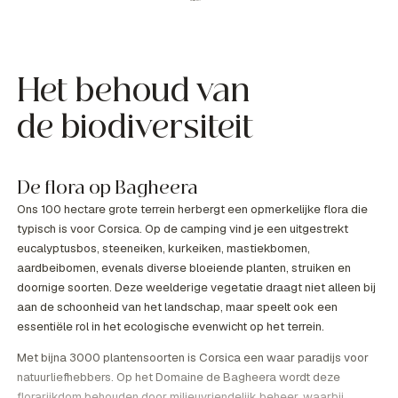
Het behoud van
de biodiversiteit
De flora op Bagheera
Ons 100 hectare grote terrein herbergt een opmerkelijke flora die
typisch is voor Corsica. Op de camping vind je een uitgestrekt
eucalyptusbos, steeneiken, kurkeiken, mastiekbomen,
aardbeibomen, evenals diverse bloeiende planten, struiken en
doornige soorten. Deze weelderige vegetatie draagt niet alleen bij
aan de schoonheid van het landschap, maar speelt ook een
essentiële rol in het ecologische evenwicht op het terrein.
Met bijna 3000 plantensoorten is Corsica een waar paradijs voor
natuurliefhebbers. Op het Domaine de Bagheera wordt deze
florarijkdom behouden door milieuvriendelijk beheer, waarbij