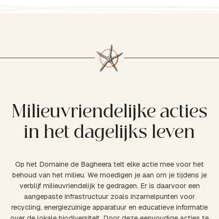
Milieuvriendelijke acties
in het dagelijks leven
Op het Domaine de Bagheera telt elke actie mee voor het
behoud van het milieu. We moedigen je aan om je tijdens je
verblijf milieuvriendelijk te gedragen. Er is daarvoor een
aangepaste infrastructuur zoals inzamelpunten voor
recycling, energiezuinige apparatuur en educatieve informatie
over de lokale biodiversiteit. Door deze eenvoudige acties te