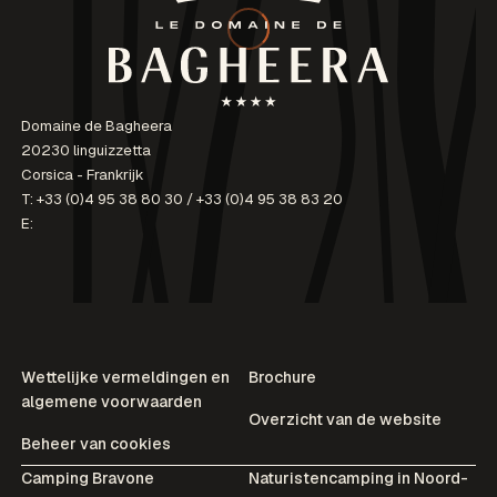
Domaine de Bagheera
20230 linguizzetta
Corsica - Frankrijk
T:
+33 (0)4 95 38 80 30
/
+33 (0)4 95 38 83 20
E:
Wettelijke vermeldingen en
Brochure
algemene voorwaarden
Overzicht van de website
Beheer van cookies
Camping Bravone
Naturistencamping in Noord-