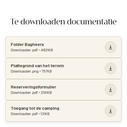
Te downloaden documentatie
Folder Bagheera
Downloaden
.pdf
•
4831KB
Plattegrond van het terrein
Downloaden
.png
•
757KB
Reserveringsformulier
Downloaden
.pdf
•
3191KB
Toegang tot de camping
Downloaden
.pdf
•
131KB