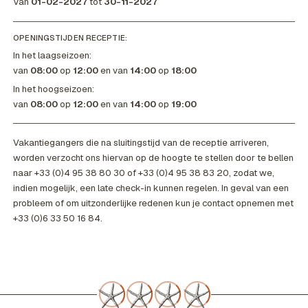
Van
01-02-2027
tot
30-11-2027
OPENINGSTIJDEN RECEPTIE:
In het laagseizoen:
van
08:00
op
12:00
en van
14:00
op
18:00
In het hoogseizoen:
van
08:00
op
12:00
en van
14:00
op
19:00
Vakantiegangers die na sluitingstijd van de receptie arriveren,
worden verzocht ons hiervan op de hoogte te stellen door te bellen
naar +33 (0)4 95 38 80 30 of +33 (0)4 95 38 83 20, zodat we,
indien mogelijk, een late check-in kunnen regelen. In geval van een
probleem of om uitzonderlijke redenen kun je contact opnemen met
+33 (0)6 33 50 16 84.