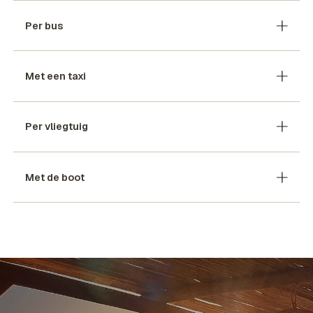
Per bus
Met een taxi
Per vliegtuig
Met de boot