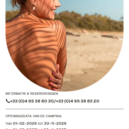
INFORMATIE & RESERVERINGEN:
+33 (0)4 95 38 80 30
/
+33 (0)4 95 38 83 20
OPENINGSDATA VAN DE CAMPING:
Van
01-02-2026
tot
30-11-2026