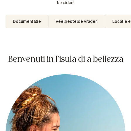
bereiden!
Documentatie
Veelgestelde vragen
Locatie 
Benvenuti in l’isula di a bellezza