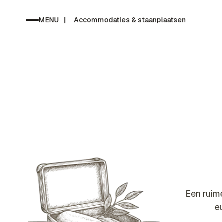
MENU
|
Accommodaties & staanplaatsen
Een ruim
e