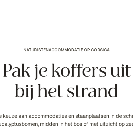
NATURISTENACCOMMODATIE OP CORSICA
Pak je koffers uit
bij het strand
e keuze aan accommodaties en staanplaatsen in de sc
ucalyptusbomen, midden in het bos of met uitzicht op ze