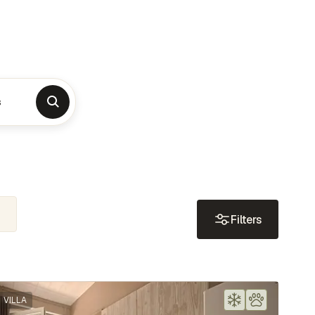
s
Filters
VILLA