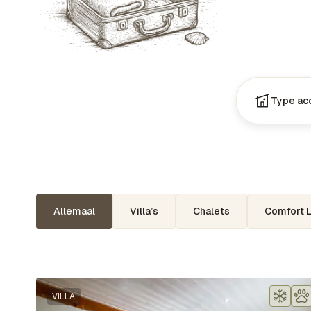
Allemaal
Villa’s
Chalets
Comfort 
VILLA