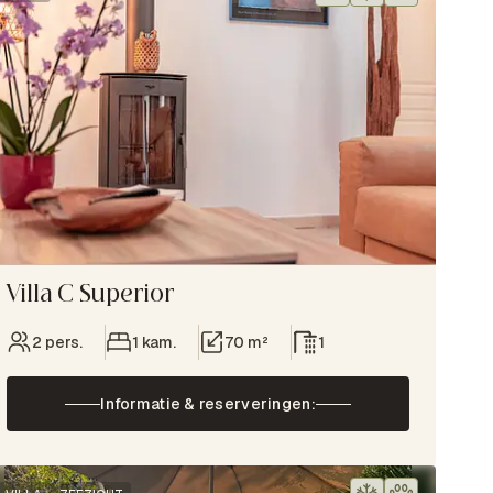
Villa C Superior
2 pers.
1 kam.
70 m²
1
Informatie & reserveringen: