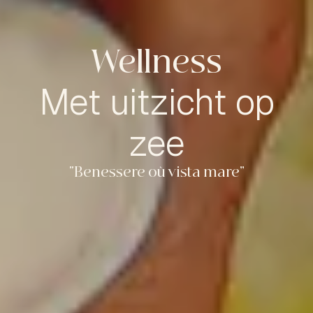
Wellness
Met uitzicht op
zee
“Benessere où vista mare”