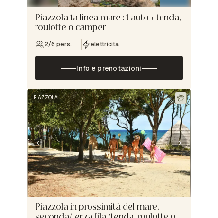
Piazzola 1a linea mare : 1 auto + tenda,
roulotte o camper
2/6 pers.
elettricità
Info e prenotazioni
PIAZZOLA
Piazzola in prossimità del mare,
seconda/terza fila (tenda, roulotte o