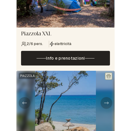
Piazzola XXL
2/6 pers.
elettricità
Info e prenotazioni
PIAZZOLA