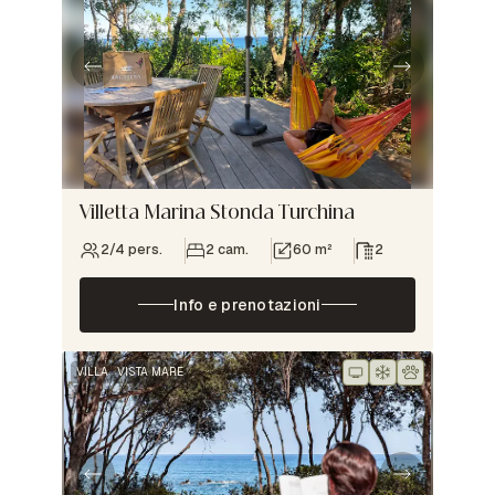
Villetta Marina Stonda Turchina
2/4 pers.
2 cam.
60 m²
2
Info e prenotazioni
VILLA
VISTA MARE