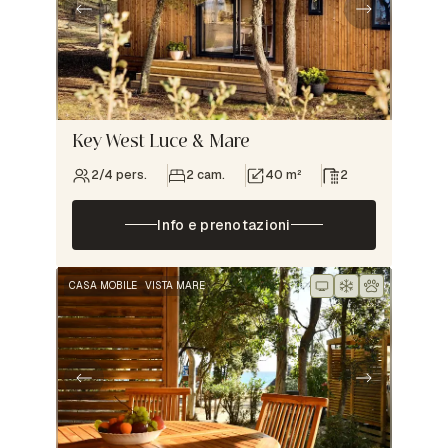
Key West Luce & Mare
2/4 pers.
2 cam.
40 m²
2
Info e prenotazioni
CASA MOBILE
VISTA MARE