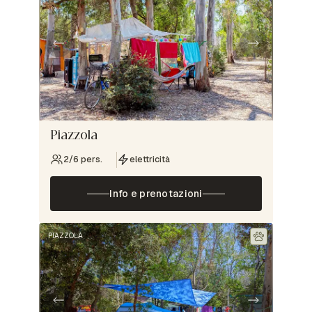
Piazzola
2/6 pers.
elettricità
Info e prenotazioni
PIAZZOLA