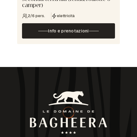
camper)
2/6 pers.
elettricità
Info e prenotazioni