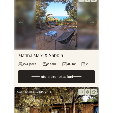
Marina Mare & Sabbia
2/4 pers.
2 cam.
40 m²
2
Info e prenotazioni
CASA MOBILE
VISTA MARE