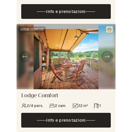
Info e prenotazioni
LODGE COMFORT
Lodge Comfort
2/4 pers.
2 cam.
32 m²
1
Info e prenotazioni