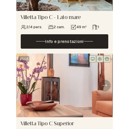
Villetta Tipo C – Lato mare
2/4 pers.
2 cam.
49 m²
1
Info e prenotazioni
VILLA
Villetta Tipo C Superior