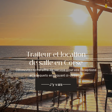
Traiteur et location
de salle en Corse
Découvrez notre offre de service pour vos réceptions
et banquets en cliquant ci-dessous
J’y vais