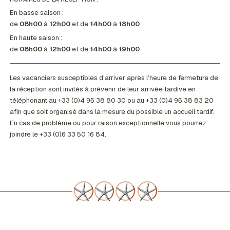
En basse saison :
de
08h00
à
12h00
et de
14h00
à
18h00
En haute saison :
de
08h00
à
12h00
et de
14h00
à
19h00
Les vacanciers susceptibles d’arriver après l’heure de fermeture de
la réception sont invités à prévenir de leur arrivée tardive en
téléphonant au +33 (0)4 95 38 80 30 ou au +33 (0)4 95 38 83 20
afin que soit organisé dans la mesure du possible un accueil tardif.
En cas de problème ou pour raison exceptionnelle vous pourrez
joindre le +33 (0)6 33 50 16 84.