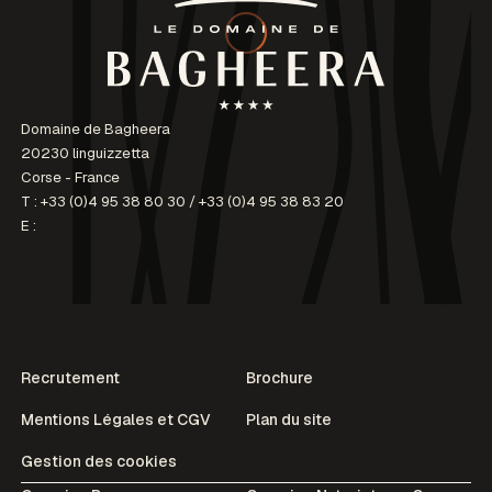
Domaine de Bagheera
20230 linguizzetta
Corse - France
T :
+33 (0)4 95 38 80 30
/
+33 (0)4 95 38 83 20
E :
Recrutement
Brochure
Mentions Légales et CGV
Plan du site
Gestion des cookies