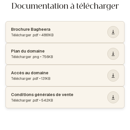
Documentation à télécharger
Brochure Bagheera
Télécharger
.pdf
•
4861KB
Plan du domaine
Télécharger
.png
•
756KB
Accès au domaine
Télécharger
.pdf
•
131KB
Conditions générales de vente
Télécharger
.pdf
•
542KB