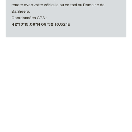
rendre avec votre véhicule ou en taxi au Domaine de
Bagheera.
Coordonnées GPS :
42°13’15.09″N 09°32’16.82″E