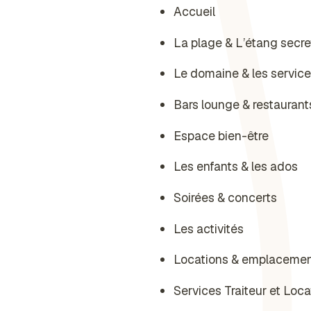
Accueil
La plage & L’étang secre
Le domaine & les servic
Bars lounge & restaurant
Espace bien-être
Les enfants & les ados
Soirées & concerts
Les activités
Locations & emplaceme
Services Traiteur et Loca