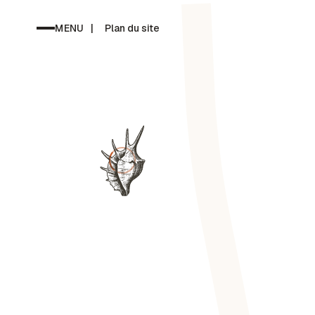
MENU
|
Plan du site