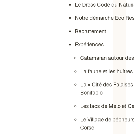
Le Dress Code du Natur
Notre démarche Eco Re
Recrutement
Expériences
Catamaran autour des 
La faune et les huîtres
La « Cité des Falaises 
Bonifacio
Les lacs de Melo et Ca
Le Village de pêcheur
Corse