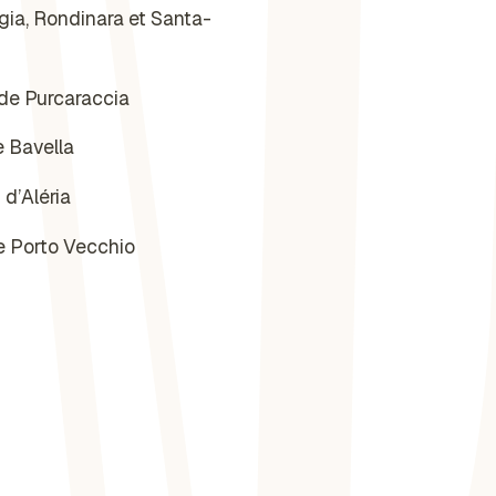
ia, Rondinara et Santa-
 de Purcaraccia
e Bavella
 d’Aléria
de Porto Vecchio