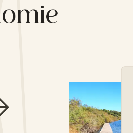
nomie