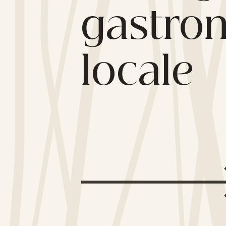
gastro
locale