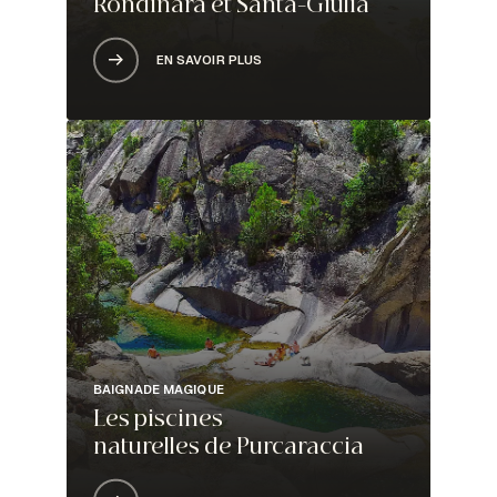
Rondinara et Santa-Giulia
EN SAVOIR PLUS
BAIGNADE MAGIQUE
Les piscines
naturelles de Purcaraccia