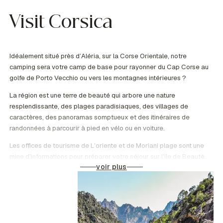
Visit Corsica
Idéalement situé près d’Aléria, sur la Corse Orientale, notre
camping sera votre camp de base pour rayonner du Cap Corse au
golfe de Porto Vecchio ou vers les montagnes intérieures ?
La région est une terre de beauté qui arbore une nature
resplendissante, des plages paradisiaques, des villages de
caractères, des panoramas somptueux et des itinéraires de
randonnées à parcourir à pied en vélo ou en voiture.
Les offices de tourisme de L’oriente et de Moriani plage sont une
mine d’informations pour préparer votre séjour sur l’île de Beauté.
voir plus