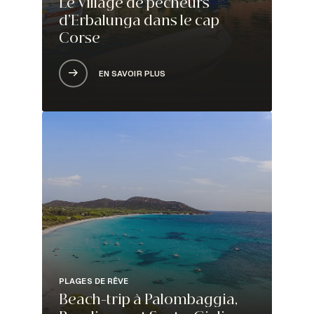
Le Village de pêcheurs
d’Erbalunga dans le cap
Corse
EN SAVOIR PLUS
PLAGES DE RÊVE
Beach-trip à Palombaggia,