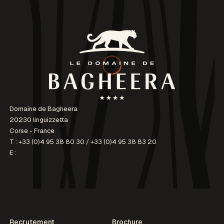
Domaine de Bagheera
20230 linguizzetta
Corse - France
T :
+33 (0)4 95 38 80 30
/
+33 (0)4 95 38 83 20
E :
Recrutement
Brochure