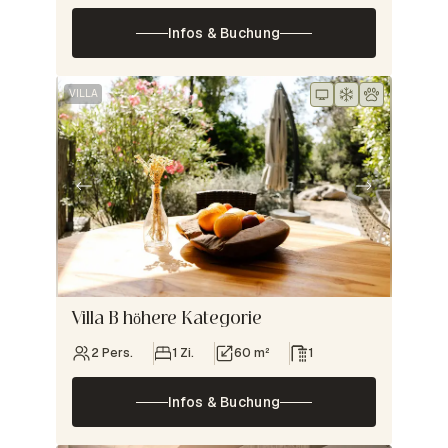
Infos & Buchung
VILLA
Villa B höhere Kategorie
2 Pers.
1 Zi.
60 m²
1
Infos & Buchung