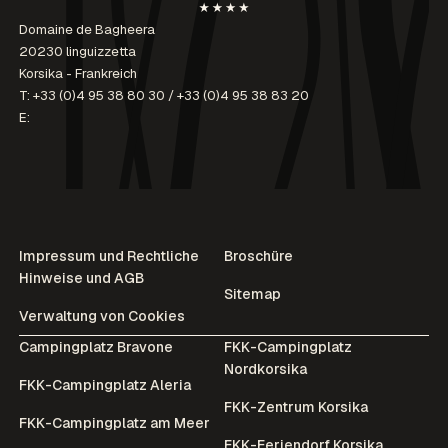
Domaine de Bagheera
20230 linguizzetta
Korsika - Frankreich
T:
+33 (0)4 95 38 80 30
/
+33 (0)4 95 38 83 20
E:
Impressum und Rechtliche
Broschüre
Hinweise und AGB
Sitemap
Verwaltung von Cookies
Campingplatz Bravone
FKK-Campingplatz
Nordkorsika
FKK-Campingplatz Aleria
FKK-Zentrum Korsika
FKK-Campingplatz am Meer
FKK-Feriendorf Korsika