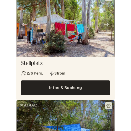
Stellplatz
2/6 Pers.
Strom
Infos & Buchung
STELLPLATZ