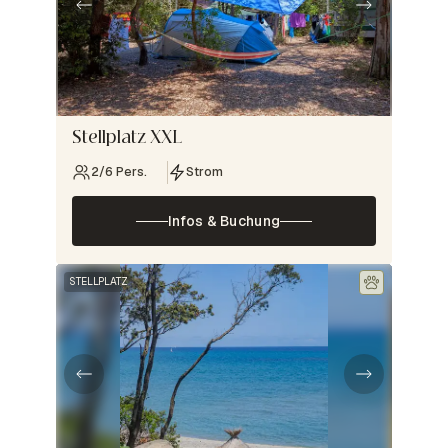
Stellplatz XXL
2/6 Pers.
Strom
Infos & Buchung
STELLPLATZ