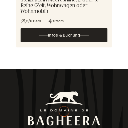
Stellplatz in Meeresnähe, 2. oder 3.
Reihe (Zelt, Wohnwagen oder
Wohnmobil)
2/6 Pers.
Strom
Infos & Buchung