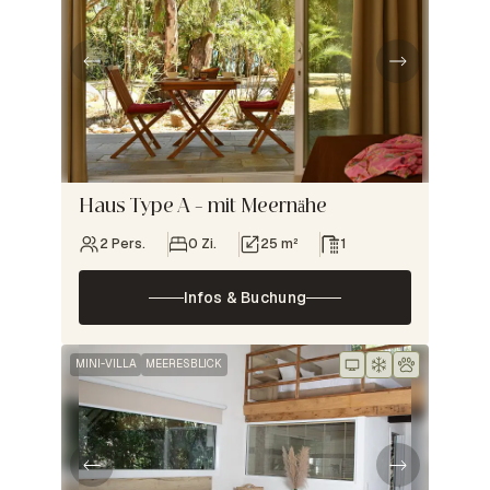
Haus Type A – mit Meernähe
2 Pers.
0 Zi.
25 m²
1
Infos & Buchung
MINI-VILLA
MEERESBLICK