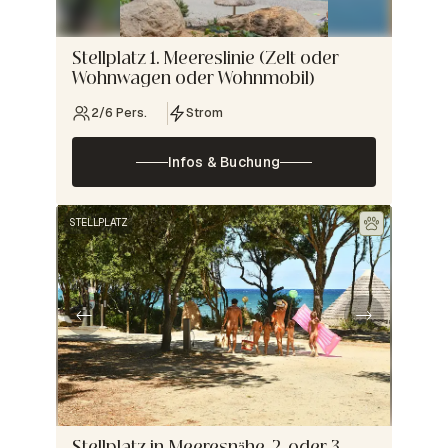
Stellplatz 1. Meereslinie (Zelt oder
Wohnwagen oder Wohnmobil)
2/6 Pers.
Strom
Infos & Buchung
STELLPLATZ