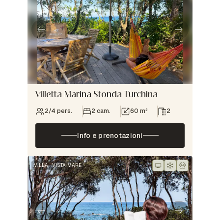
Villetta Marina Stonda Turchina
2/4 pers.
2 cam.
60 m²
2
Info e prenotazioni
VILLA
VISTA MARE