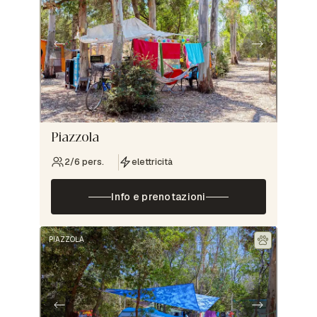
Piazzola
2/6 pers.
elettricità
Info e prenotazioni
PIAZZOLA