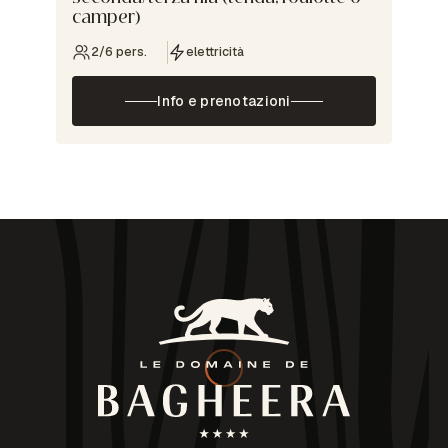
camper)
2/6 pers.
elettricità
Info e prenotazioni