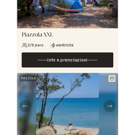
Piazzola XXL
2/6 pers.
elettricità
Info e prenotazioni
PIAZZOLA