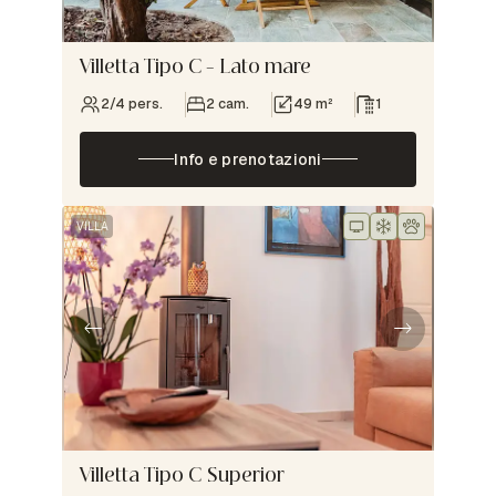
Villetta Tipo C – Lato mare
2/4 pers.
2 cam.
49 m²
1
Info e prenotazioni
VILLA
Villetta Tipo C Superior