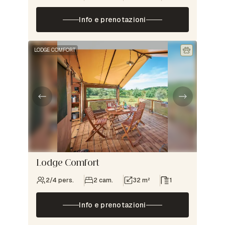
Info e prenotazioni
LODGE COMFORT
Lodge Comfort
2/4 pers.
2 cam.
32 m²
1
Info e prenotazioni