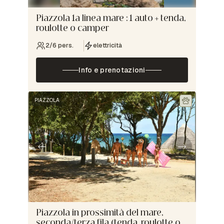
Piazzola 1a linea mare : 1 auto + tenda,
roulotte o camper
2/6 pers.
elettricità
Info e prenotazioni
PIAZZOLA
Piazzola in prossimità del mare,
seconda/terza fila (tenda, roulotte o