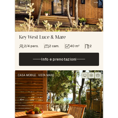
Key West Luce & Mare
2/4 pers.
2 cam.
40 m²
2
Info e prenotazioni
CASA MOBILE
VISTA MARE