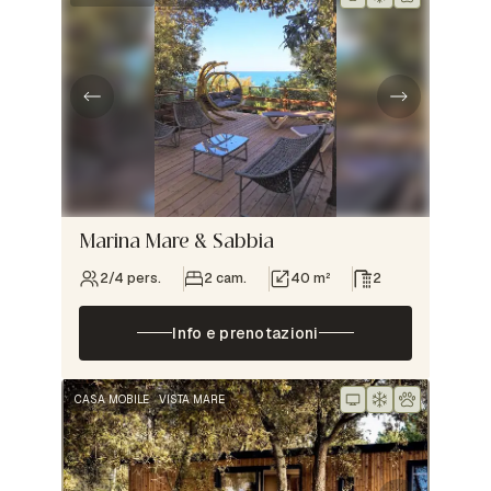
Marina Mare & Sabbia
2/4 pers.
2 cam.
40 m²
2
Info e prenotazioni
CASA MOBILE
VISTA MARE