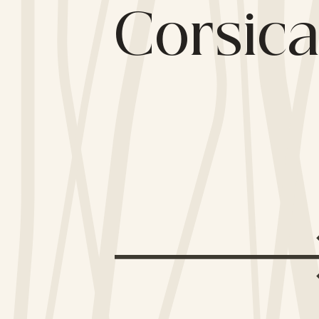
Corsic