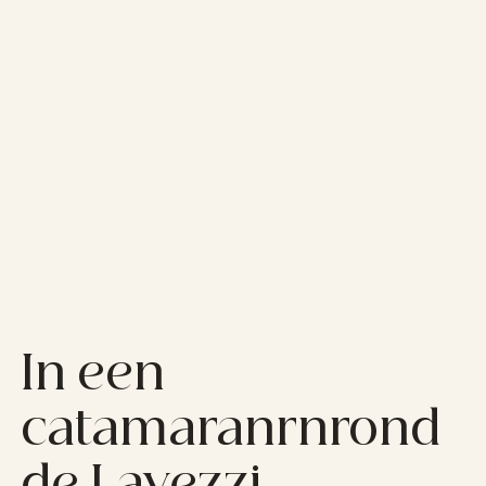
In een
catamaranrnrond