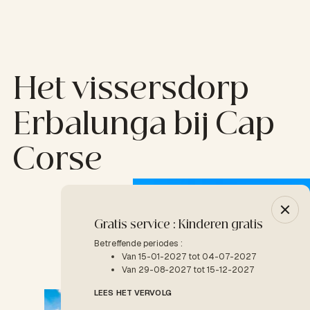
Het vissersdorp
Erbalunga bij Cap
Corse
Gratis service : Kinderen gratis
-10% 
Betreffende periodes :
Betreffe
Van 15-01-2027 tot 04-07-2027
V
Van 29-08-2027 tot 15-12-2027
LEES H
LEES HET VERVOLG